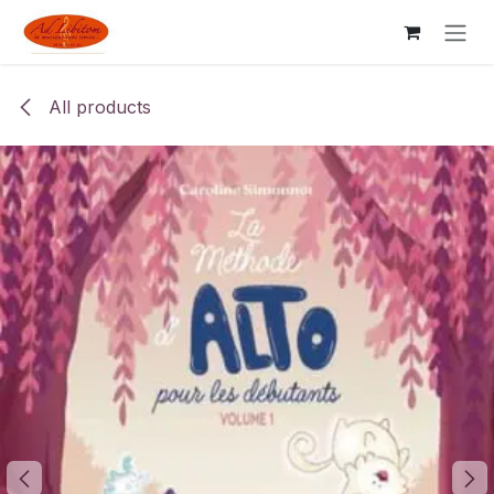
Skip to Content
All products